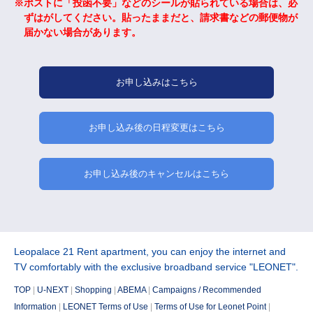
ポストに「投函不要」などのシールが貼られている場合は、必
ずはがしてください。貼ったままだと、請求書などの郵便物が
届かない場合があります。
お申し込みはこちら
お申し込み後の日程変更はこちら
お申し込み後のキャンセルはこちら
Leopalace 21 Rent apartment, you can enjoy the internet and
TV comfortably with the exclusive broadband service "LEONET".
TOP
|
U-NEXT
|
​ ​
Shopping
|
​ ​
ABEMA
|
​ ​
Campaigns / Recommended
Information
|
​ ​
LEONET Terms of Use
|
Terms of Use for Leonet Point
|