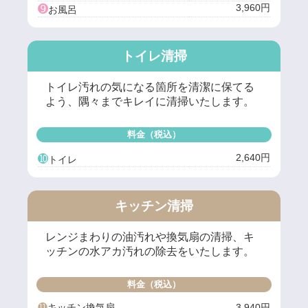
➒
3,960円
お風呂
トイレ清掃
トイレ汚れの気になる箇所を清潔に保てる
よう、隅々までキレイに清掃いたします。
料金（税込）
➓
2,640円
トイレ
キッチン清掃
レンジまわりの油汚れや換気扇の清掃、キ
ッチンの水アカ汚れの除去をいたします。
料金（税込）
⓫
キッチン換気扇
3,940円