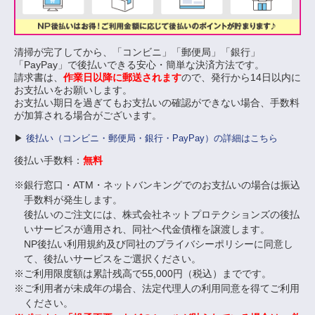
清掃が完了してから、「コンビニ」「郵便局」「銀行」
「PayPay」で後払いできる安心・簡単な決済方法です。
請求書は、
作業日以降に郵送されます
ので、発行から14日以内に
お支払いをお願いします。
お支払い期日を過ぎてもお支払いの確認ができない場合、手数料
が加算される場合がございます。
▶
後払い（コンビニ・郵便局・銀行・PayPay）の詳細はこちら
後払い手数料：
無料
銀行窓口・ATM・ネットバンキングでのお支払いの場合は振込
手数料が発生します。
後払いのご注文には、株式会社ネットプロテクションズの後払
いサービスが適用され、同社へ代金債権を譲渡します。
NP後払い利用規約及び同社のプライバシーポリシーに同意し
て、後払いサービスをご選択ください。
ご利用限度額は累計残高で55,000円（税込）までです。
ご利用者が未成年の場合、法定代理人の利用同意を得てご利用
ください。