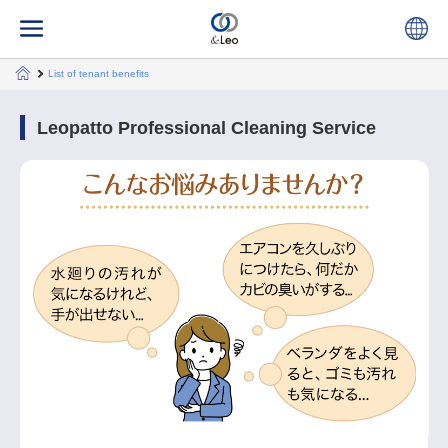
List of tenant benefits
Leopatto Professional Cleaning Service