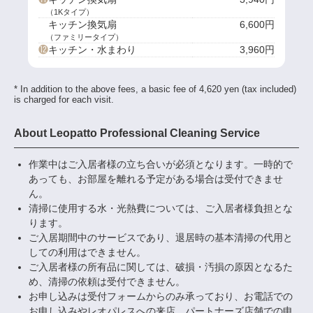
（1Kタイプ）
キッチン換気扇
6,600円
（ファミリータイプ）
⓬
キッチン・水まわり
3,960円
* In addition to the above fees, a basic fee of 4,620 yen (tax included)
is charged for each visit.
About Leopatto Professional Cleaning Service
作業中はご入居者様の立ち合いが必須となります。一時的で
あっても、お部屋を離れる予定がある場合は受付できませ
ん。
清掃に使用する水・光熱費については、ご入居者様負担とな
ります。
ご入居期間中のサービスであり、退居時の基本清掃の代用と
しての利用はできません。
ご入居者様の所有品に関しては、破損・汚損の原因となるた
め、清掃の依頼は受付できません。
お申し込みは受付フォームからのみ承っており、お電話での
お申し込みやレオパレスへの来店、パートナーズ店舗での申