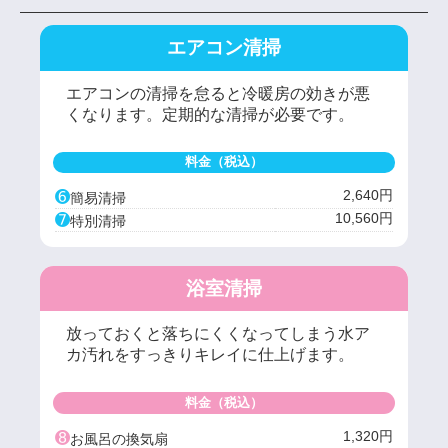
エアコン清掃
エアコンの清掃を怠ると冷暖房の効きが悪
くなります。定期的な清掃が必要です。
料金（税込）
➏
2,640円
簡易清掃
➐
10,560円
特別清掃
浴室清掃
放っておくと落ちにくくなってしまう水ア
カ汚れをすっきりキレイに仕上げます。
料金（税込）
➑
1,320円
お風呂の換気扇