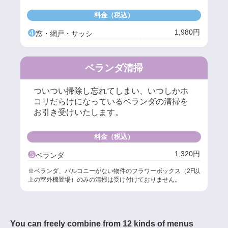
料金（税込）
➍
1,980円
窓・網戸・サッシ
ベランダ清掃
ついつい掃除し忘れてしまい、いつしかホ
コリだらけになっているベランダの清掃を
お引き受けいたします。
料金（税込）
➎
1,320円
ベランダ
※ベランダ、バルコニーがない物件のフラワーボックス（2F以
上の室外機置場）のみの清掃は受け付けておりません。
You can freely combine from 12 kinds of menus