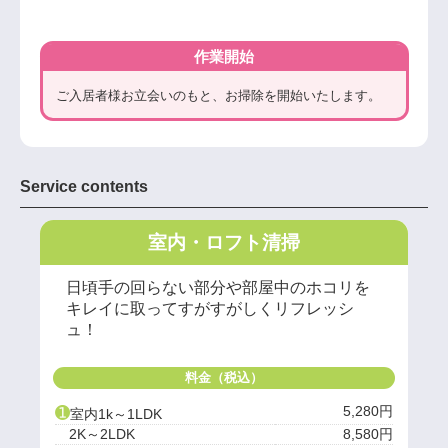
作業開始
ご入居者様お立会いのもと、お掃除を開始いたします。
Service contents
室内・ロフト清掃
日頃手の回らない部分や部屋中のホコリを
キレイに取ってすがすがしくリフレッシ
ュ！
料金（税込）
➊
5,280円
室内1k～1LDK
2K～2LDK
8,580円