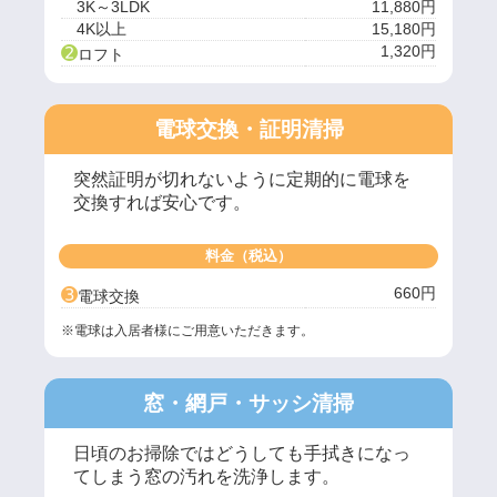
3K～3LDK
11,880円
4K以上
15,180円
➋
1,320円
ロフト
電球交換・証明清掃
突然証明が切れないように定期的に電球を
交換すれば安心です。
料金（税込）
➌
660円
電球交換
※電球は入居者様にご用意いただきます。
窓・網戸・サッシ清掃
日頃のお掃除ではどうしても手拭きになっ
てしまう窓の汚れを洗浄します。