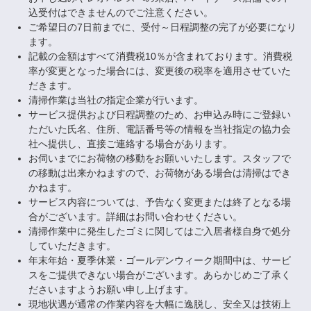
込受付はできませんのでご注意ください。
ご希望日の7日前までに、受付～日程調整の完了が必要になり
ます。
記載の金額はすべて消費税10％が含まれております。消費税
率が変更となった場合には、変更後の税率を適用させていた
だきます。
清掃作業は当社の指定企業が行います。
サービス提供および日程調整のため、お申込み時にご登録い
ただいた氏名、住所、電話番号等の情報を当社指定の協力会
社へ提供し、直接ご連絡する場合があります。
お伺いまでにお荷物の移動をお願いいたします。スタッフで
の移動は出来かねますので、お荷物がある場合は清掃はでき
かねます。
サービス内容については、予告なく変更または終了となる場
合がございます。詳細はお問い合わせください。
清掃作業中に発生したゴミに関してはご入居者様自身で処分
していただきます。
年末年始・夏季休業・ゴールデンウィーク期間中は、サービ
スをご提供できない場合がございます。あらかじめご了承く
ださいますようお願い申し上げます。
現地状遇が通常の作業内容を大幅に逸脱し、安全又は技術上