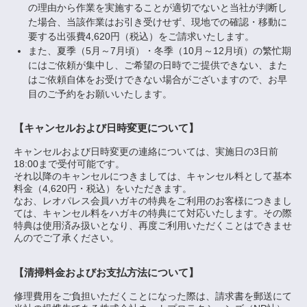
の理由から作業を実施することが適切でないと当社が判断し
た場合、当該作業はお引き受けせず、現地での確認・移動に
要する出張費4,620円（税込）をご請求いたします。
また、夏季（5月～7月頃）・冬季（10月～12月頃）の繁忙期
にはご依頼が集中し、ご希望の日時でご提供できない、また
はご依頼自体をお受けできない場合がございますので、お早
目のご予約をお願いいたします。
【キャンセルおよび日時変更について】
キャンセルおよび日時変更の連絡については、実施日の3日前
18:00まで受付可能です。
それ以降のキャンセルにつきましては、キャンセル料として基本
料金（4,620円・税込）をいただきます。
なお、レオパレス会員ハガキの特典をご利用のお客様につきまし
ては、キャンセル料をハガキの特典にて対応いたします。その際
特典は使用済み扱いとなり、再度ご利用いただくことはできませ
んのでご了承ください。
【清掃料金およびお支払方法について】
修理費用をご負担いただくことになった際は、請求書を郵送にて