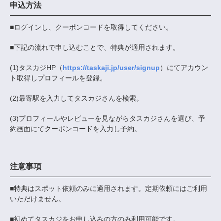
申込方法
■ログインし、クーポンコードを取得してください。
■下記の流れで申し込むことで、特典が適用されます。
(1)タスカジHP（
https://taskaji.jp/user/signup
）にてアカウン
ト取得しプロフィールを登録。
(2)最寄駅を入力してタスカジさんを検索。
(3)プロフィールやレビューを見ながらタスカジさんを選び、予
約画面にてクーポンコードを入力し予約。
注意事項
■特典はスポット依頼のみに適用されます。定期依頼にはご利用
いただけません。
■初めてタスカジをお申し込みの方のみ利用可能です。