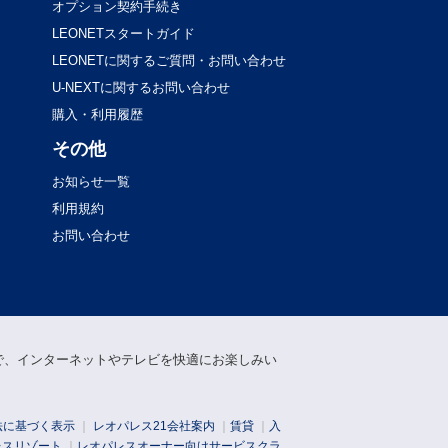
オプション契約手続き
LEONETスタートガイド
LEONETに関するご質問・お問い合わせ
U-NEXTに関するお問い合わせ
購入・利用履歴
その他
お知らせ一覧
利用規約
お問い合わせ
」で、インターネットやテレビを快適にお楽しみい
法に基づく表示
｜
レオパレス21会社案内
｜
賃貸
｜
入
レスリゾート
｜
レオパレスオーナー向けサービスクラ