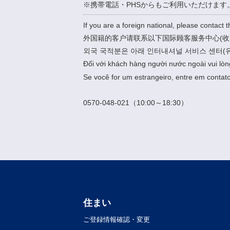
※携帯電話・PHSからもご利用いただけます
If you are a foreign national, please contact t
外国籍的客户请联系以下国际顾客服务中心(收
외국 국적분은 아래 인터내셔널 서비스 센터(
Đối với khách hàng người nước ngoài vui lòn
Se você for um estrangeiro, entre em contato
0570-048-021（10:00～18:30）
住まい
ご登録情報確認・変更