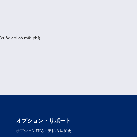
cuộc gọi có mất phí).
オプション・サポート
オプション確認・支払方法変更