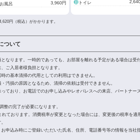
➓
2,64
トイレ
3,960円
お風呂
,620円（税込）がかかります。
について
須となります。一時的であっても、お部屋を離れる予定がある場合は受
は、ご入居者様負担となります。
居時の基本清掃の代用としての利用はできません。
損・汚損の原因となるため、清掃の依頼は受付できません。
承っており、お電話でのお申し込みやレオパレスへの来店、パートナー
程調整の完了が必要になります。
含まれております。消費税率が変更となった場合には、変更後の税率を適
す。
、お申込み時にご登録いただいた氏名、住所、電話番号等の情報を当社