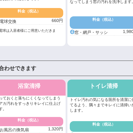
なってしまう窓の汚れを洗浄します
料金（税込）
料金（税込）
660円
電球交換
電球は入居者様にご用意いただきま
➍
1,98
窓・網戸・サッシ
。
み合わせできます
浴室清掃
トイレ清掃
っておくと落ちにくくなってしまう
トイレ汚れの気になる箇所を清潔に
アカ汚れをすっきりキレイに仕上げ
てるよう、隅々までキレイに清掃い
す。
します。
料金（税込）
料金（税込）
1,320円
お風呂の換気扇