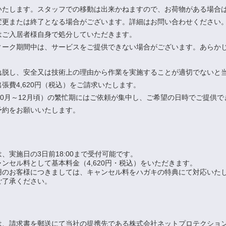
いたします。スタッフでの移動は出来かねますので、お荷物がある場合
変更または終了となる場合がございます。詳細はお問い合わせください
はご入居者様自身で処分していただきます。
ィーク期間中は、サービスをご提供できない場合がございます。あらか
逸脱し、安全又は技術上の理由から作業を実施することが適切でないと
張費4,620円（税込）をご請求いたします。
10月～12月頃）の繁忙期にはご依頼が集中し、ご希望の日時でご提供
予約をお願いいたします。
実施日の3日前18:00まで受付可能です。
ンセル料として基本料金（4,620円・税込）をいただきます。
用のお客様につきましては、キャンセル料をハガキの特典にて対応いた
ご了承ください。
は、請求書を郵送にて当社の提携先である株式会社ネットプロテクション