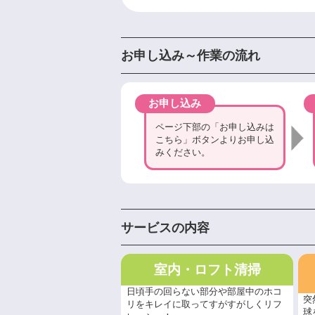
お申し込み～作業の流れ
お申し込み
ページ下部の「お申し込みは
こちら」ボタンよりお申し込
みください。
サービスの内容
室内・ロフト清掃
日頃手の回らない部分や部屋中のホコ
突
リをキレイに取ってすがすがしくリフ
球