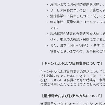
お伺いまでにお荷物の移動をお願い
サービス内容については、予告なく
清掃作業中に発生したゴミに関して
年末年始・夏季休業・ゴールデンウ
ます。
現地状遇が通常の作業内容を大幅に
せず、現地での確認・移動に要する出
また、夏季（5月～7月頃）・冬季（
場合がございますので、お早目のご
【キャンセルおよび日時変更について】
キャンセルおよび日時変更の連絡については、
それ以降のキャンセルにつきましては、キャ
なお、レオパレス会員ハガキの特典をご利
再度ご利用いただくことはできませんので
【清掃料金およびお支払方法について】
修理費用をご負担いただくことになった際