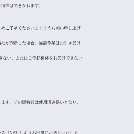
は清掃はできかねます。
。
じめご了承くださいますようお願い申し上げ
当社が判断した場合、当該作業はお引き受け
できない、またはご依頼自体をお受けできない
します。その際特典は使用済み扱いとなり、
ズ（NP社）よりお部屋にお送りいたしま