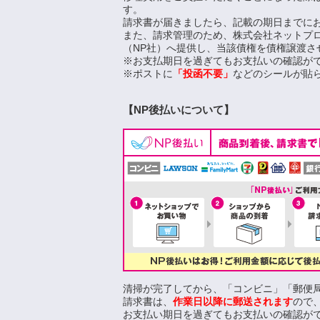
す。
請求書が届きましたら、記載の期日までに
また、請求管理のため、株式会社ネットプ
（NP社）へ提供し、当該債権を債権譲渡さ
※お支払期日を過ぎてもお支払いの確認が
※ポストに
「投函不要」
などのシールが貼
【NP後払いについて】
清掃が完了してから、「コンビニ」「郵便局
請求書は、
作業日以降に郵送されます
ので
お支払い期日を過ぎてもお支払いの確認が