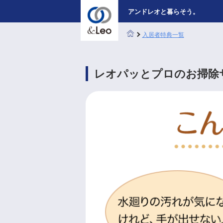
アンドレオと暮らそう。
入居者特典一覧
レオパッとプロのお掃除