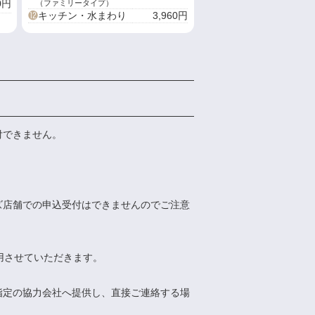
（ファミリータイプ）
0円
⓬
キッチン・水まわり
3,960円
付できません。
ズ店舗での申込受付はできませんのでご注意
用させていただきます。
指定の協力会社へ提供し、直接ご連絡する場