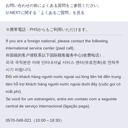
お問い合わせの前によくある質問をご参照ください。
U-NEXTに関する「よくあるご質問」を見る
※携帯電話・PHSからもご利用いただけます。
If you are a foreign national, please contact the following
international service center (paid call).
外国籍的客户请联系以下国际顾客服务中心(收费电话）.
외국 국적분은 아래 인터내셔널 서비스 센터(유료전화)로 연락주
시기 바랍니다.
Đối với khách hàng người nước ngoài vui lòng liên hệ đến trung
tâm hỗ trợ khách hàng người nước ngoài dưới đây (cuộc gọi có
mất phí).
Se você for um estrangeiro, entre em contato com a seguinte
central de serviço internacional (ligação paga).
0570-048-021（10:00～18:30）